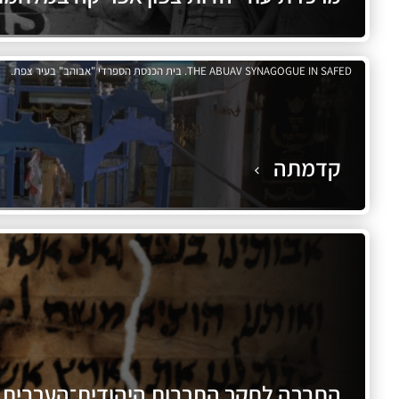
THE ABUAV SYNAGOGUE IN SAFED. בית הכנסת הספרדי "אבוהב" בעיר צפת.
קדמתה
החברה לחקר התרבות היהודית־הערבית