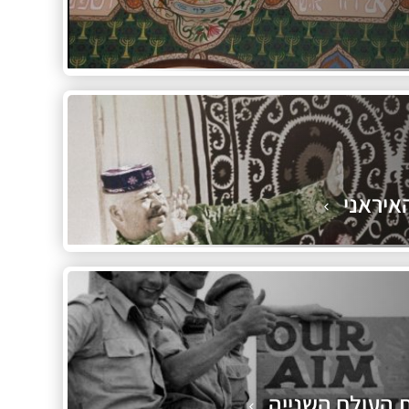
איראני
ת העולם השנייה