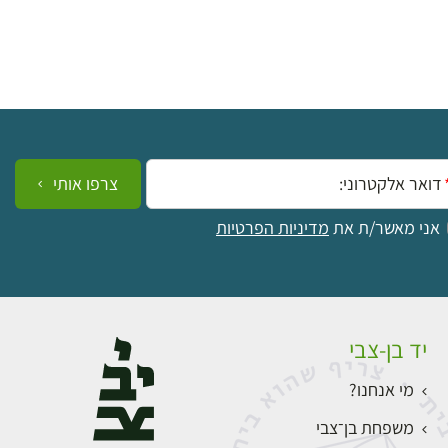
ייל:
צרפו אותי
אני מאשר/ת את
מדיניות הפרטיות
יד בן-צבי
מי אנחנו?
משפחת בן־צבי