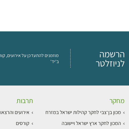
הרשמה
מוזמנים להתעדכן על אירועים, קור
לניוזלטר
ב'יד'
מחקר
תרבות
מכון בן־צבי לחקר קהילות ישראל במזרח
אירועים והרצאו
המכון לחקר ארץ ישראל ויישובה
קורסים