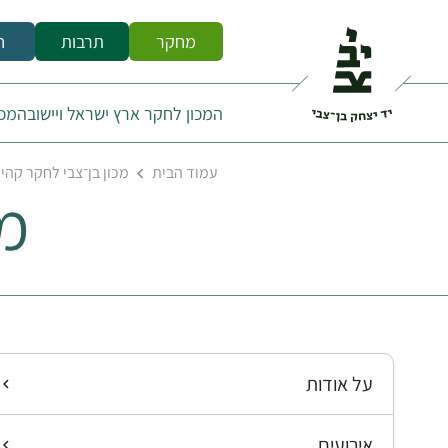
מחקר
תרבות
ח
המכון לחקר ארץ ישראל ויישובה
מכו
עמוד הבית
מכון בן־צבי לחקר קהי
מי
על אודות
אירועים