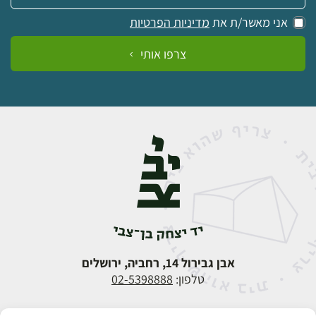
אני מאשר/ת את
מדיניות הפרטיות
צרפו אותי
אבן גבירול 14, רחביה, ירושלים
טלפון:
02-5398888