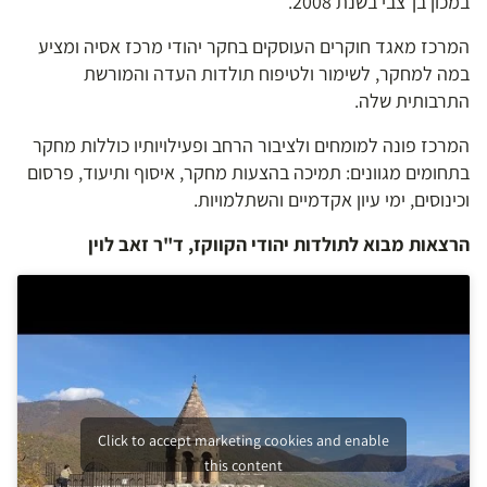
במכון בן־צבי בשנת 2008.
המרכז מאגד חוקרים העוסקים בחקר יהודי מרכז אסיה ומציע
במה למחקר, לשימור ולטיפוח תולדות העדה והמורשת
התרבותית שלה.
המרכז פונה למומחים ולציבור הרחב ופעילויותיו כוללות מחקר
בתחומים מגוונים: תמיכה בהצעות מחקר, איסוף ותיעוד, פרסום
וכינוסים, ימי עיון אקדמיים והשתלמויות.
הרצאות מבוא לתולדות יהודי הקווקז, ד"ר זאב לוין
Click to accept marketing cookies and enable
this content