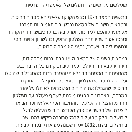
מוסלמים מקומיים שהיו וסלים של האימפריה הפרסית.
בראשית המאה ה-19 נכבש הקווקז על-ידי האימפריה הרוסית
ובמחצית השנייה של המאה נכבשו רוב האמירויות המרכז
אסיאתיות והפכו למדינות חסות. בעקבות הכיבוש, יהודי הקווקז
ומרכז אסיה שחיו תחת השלטון הרוסי, זכו לשוויון זכויות יחסי
ונחשפו ליהודי אשכנז, נתיני האימפריה הרוסית.
במחצית השנייה של המאה ה-19 פרחו רבות מהקהילות
היהודיות באיזור והיו לכך כמה סיבות. קודם כל, הדבר נבע
מהתפתחות המסחר הבינלאומי והסרת רבות מהמגבלות שהוטלו
על הקהילות בימי השלטון המוסלמי. בנוסף לכך, החוקים
הרוסיים שהגבילו את היהודים האשכנזים לא חלו על יהודי
המרחב, והאחרונים הפגינו מוכנות לשתף פעולה עם השלטון
החדש. ההצלחה הכלכלית והחיבור הפיזי אל אירופה הביאו
ליצירתו של הקשר עם ארץ הקודש וחידוש העליה לרגל
לירושלים. חלק מהעולים לרגל מבוכרה ביקשו להתיישב
בירושלים ובשנת 1882 ייסדו שכונה מפוארת ונפרדת בעיר,