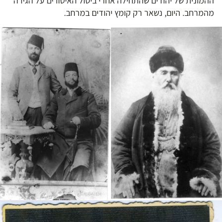
ההמונית של יהודים שהתחילה אחרי ביטול האיסורים על הגירה
מהמרחב. היום, נשאר רק קומץ יהודים במרחב.