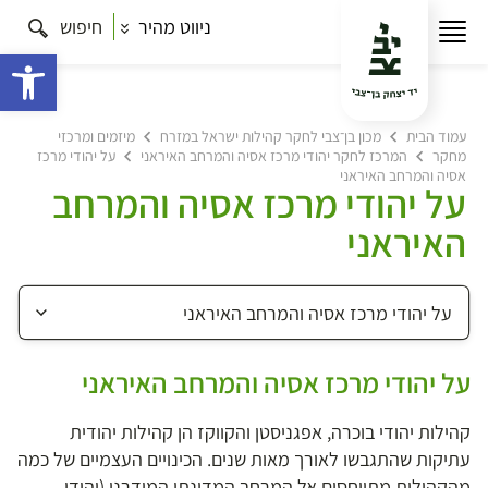
ניווט מהיר
חיפוש
פתח 
עמוד הבית
מכון בן־צבי לחקר קהילות ישראל במזרח
מיזמים ומרכזי
מחקר
המרכז לחקר יהודי מרכז אסיה והמרחב האיראני
על יהודי מרכז
אסיה והמרחב האיראני
על יהודי מרכז אסיה והמרחב
האיראני
על יהודי מרכז אסיה והמרחב האיראני
קהילות יהודי בוכרה, אפגניסטן והקווקז הן קהילות יהודית
עתיקות שהתגבשו לאורך מאות שנים. הכינויים העצמיים של כמה
מהקהילות מתייחסים אל המרחב המדינתי המודרני (יהודי