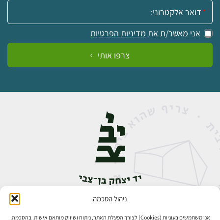
אימייל:
אני מאשר/ת את
מדיניות הפרטיות
צרפו אותי
ניהול הסכמה
אבן גבירול 14, רחביה, ירושלים
טלפון:
02-5398888
אנו משתמשים בעוגיות (Cookies) לצורך הפעלת האתר, ניתוח ושיווק מותאם אישית. בהסכמה,