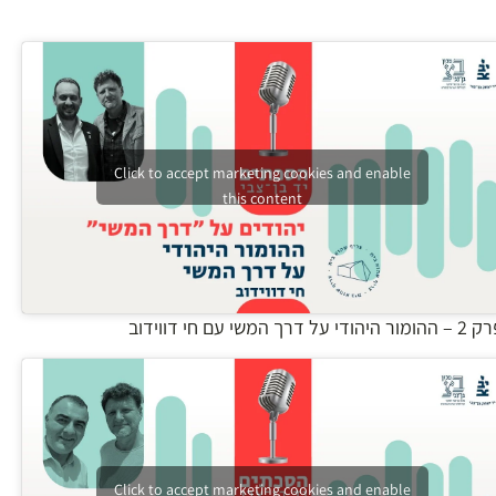
Click to accept marketing cookies and enable
this content
ומור היהודי על דרך המשי עם חי דווידוב
Click to accept marketing cookies and enable