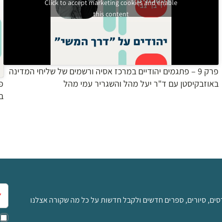
Click to accept marketing cookies and enable
this content
פרק 9 – פתגמים יהודיים במרכז אסיה ורשמים של שליחי המדינה
באוזבקיסטן עם ד"ר יעל מהל והשגריר עמי מהל
בי
אימ
סים, סיורים, ספרים חדשים ולקבל חדשות על כל מה שקורה אצלנו