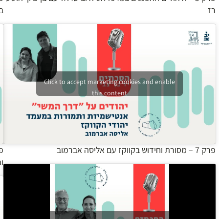
רז
ב
Click to accept marketing cookies and enable
this content
פרק 7 – מסורת וחידוש בקווקז עם אליסה אברמוב
וב