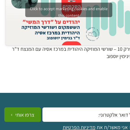
Click to accept marketing cookies and enable
this content
פרק 10 – שורשי המוזיקה היהודית במרכז אסיה עם המנצח ד"ר
נימין יוספוב
ייל:
צרפו אותי
אני מאשר/ת את
מדיניות הפרטיות