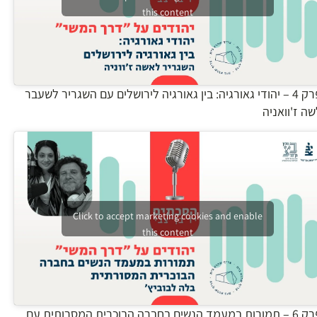
this content
פרק 4 – יהודי גאורגיה: בין גאורגיה לירושלים עם השגריר לשעבר
שה ז'וואניה
Click to accept marketing cookies and enable
this content
פרק 6 – תמורות במעמד הנשים בחברה הבוכרית המסרותית עם