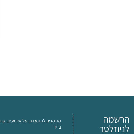
הרשמה
מוזמנים להתעדכן על אירועים, קור
לניוזלטר
ב'יד'