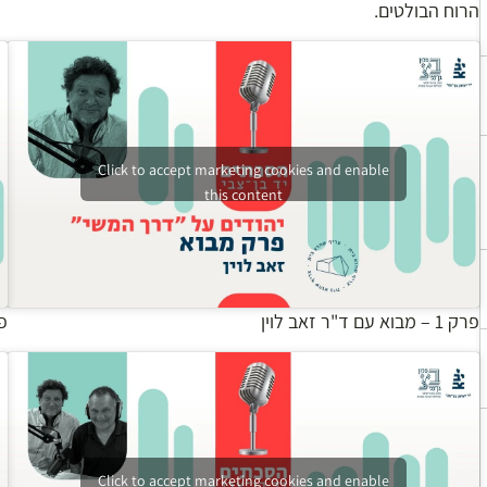
הרוח הבולטים.
Click to accept marketing cookies and enable
this content
פרק 1 – מבוא עם ד"ר זאב לוין
פרק 2 – הה
Click to accept marketing cookies and enable