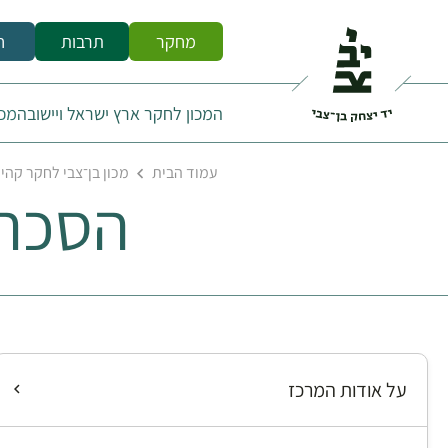
מחקר
תרבות
ח
המכון לחקר ארץ ישראל ויישובה
מכו
עמוד הבית
מכון בן־צבי לחקר קהי
הסכת 
על אודות המרכז