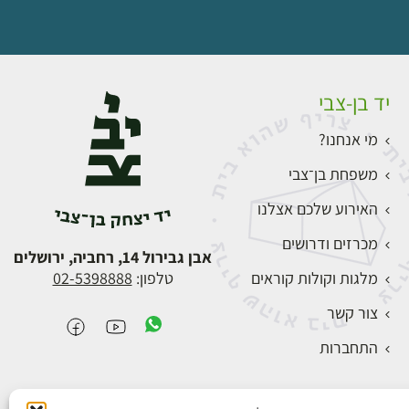
יד בן-צבי
מי אנחנו?
משפחת בן־צבי
האירוע שלכם אצלנו
מכרזים ודרושים
אבן גבירול 14, רחביה, ירושלים
מלגות וקולות קוראים
טלפון:
02-5398888
צור קשר
התחברות