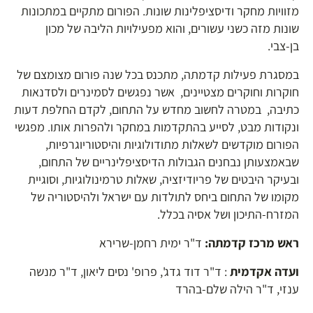
מזוויות מחקר ודיסציפלינות שונות. הפורום מתקיים במתכונות
שונות מזה כשני עשורים, והוא מפעילויות הליבה של מכון
בן-צבי.
במסגרת פעילות קדמתה, מתכנס בכל שנה פורום מצומצם של
חוקרות וחוקרים מצטיינים, אשר נפגשים לסמינרים ולסדנאות
כתיבה, במטרה לחשוב מחדש על התחום, לקדם החלפת דעות
ונקודות מבט, לסייע בהתקדמות במחקר ולהפרות אותו. מפגשי
הפורום מוקדשים לשאלות מתודולוגיות והיסטוריוגרפיות,
שבאמצעותן נבחנים הגבולות הדיסציפלינריים של התחום,
ובעיקר היבטים של פריודיזציה, שאלות טרמינולוגיות, וסוגיית
מקומו של התחום ביחס לתולדות עם ישראל ולהיסטוריה של
המזרח-התיכון ושל אסיה בכלל.
ראש מרכז קדמתה:
ד"ר ימית רחמן-שרירא
ועדה אקדמית
: ד"ר דוד גדג', פרופ' נסים ליאון, ד"ר מנשה
ענזי, ד"ר הילה שלם-בהרד