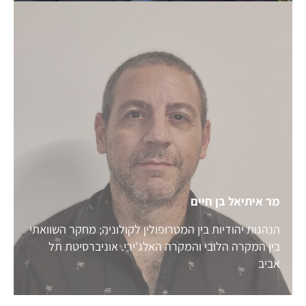
מר איתיאל בן חיים
הנהגות יהודיות בין המטרופולין לקולוניה; מחקר השוואתי
בין המקרה הלובי והמקרה האלג'ירי. אוניברסיטת תל
אביב