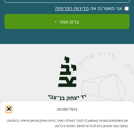
אני מאשר/ת את
מדיניות הפרטיות
צרפו אותי
ניהול הסכמה
אבן גבירול 14, רחביה, ירושלים
טלפון:
02-5398888
אנו משתמשים בעוגיות (Cookies) לצורך הפעלת האתר, ניתוח ושיווק מותאם אישית. בהסכמה,
נאסוף נתוני שימוש; ניתן לנהל או למשוך הסכמה בכל עת.