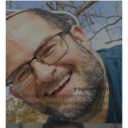
ד"ר נתנאל הרשקוביץ
קבלה, לאומיות ומודרניות בקרב מקובלים ספרדיים
במזרח התיכון ובצפון אפריקה בתחילת המאה ה-20.
אוניברסיטת בן גוריון ובר אילן