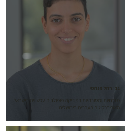
גב׳ רחל פנחסי
מזרחיות ומסורתיות במוזיקה פופולרית עכשווית בישראל.
האוניברסיטה העברית בירושלים