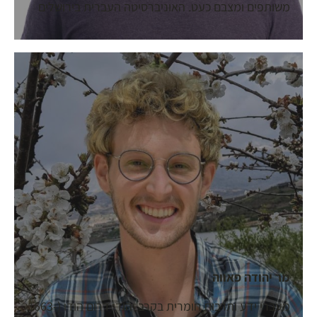
משותפים ומצבם כעט. האוניברסיטה העברית בירושלים
מר יהודה פאווה
מעברי ידע ותרבות חומרית בקרב יהודי דרום הודו (1663-