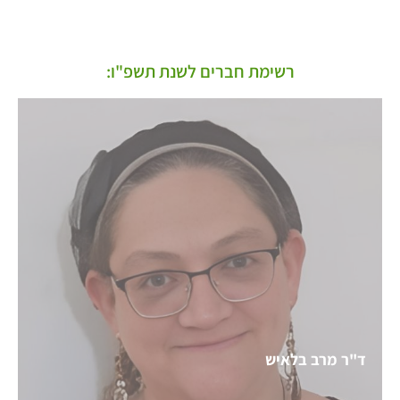
רשימת חברים לשנת תשפ"ו:
ד"ר מרב בלאיש