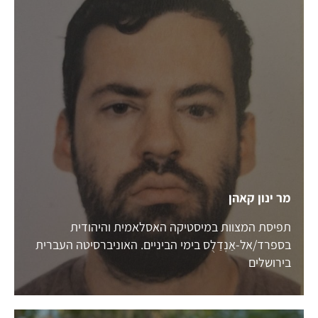
מר ינון קאהן
תפיסת המצוות במיסטיקה האסלאמית והיהודית
בספרד/אל-אַנְדַלֻס בימי הביניים. האוניברסיטה העברית
בירושלים