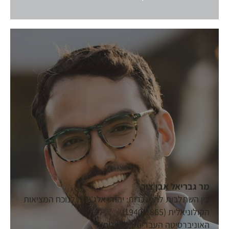
מר גבריאל אבן צור
בין השתלבות להתנגדות: יהודי אלג'יריה לנוכח המציאות
הקולוניאלית (1940-1865)
האוניברסיטה העברית בירושלים