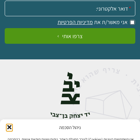
אימייל:
אני מאשר/ת את
מדיניות הפרטיות
צרפו אותי
ניהול הסכמה
אבן גבירול 14, רחביה, ירושלים
טלפון:
02-5398888
אנו משתמשים בעוגיות (Cookies) לצורך הפעלת האתר, ניתוח ושיווק מותאם אישית. בהסכמה,