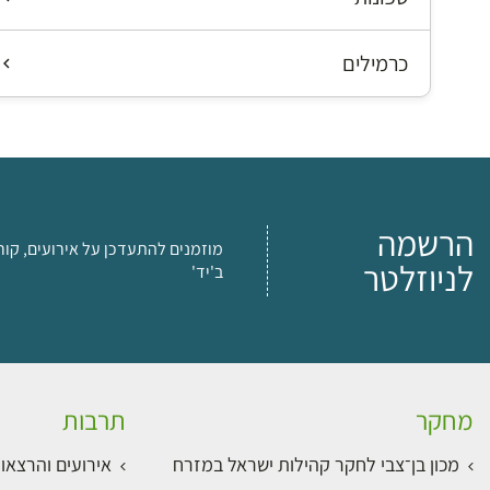
כרמילים
הרשמה
מוזמנים להתעדכן על אירועים, קור
לניוזלטר
ב'יד'
מחקר
תרבות
מכון בן־צבי לחקר קהילות ישראל במזרח
אירועים והרצאו