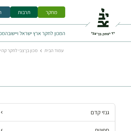
מחקר
תרבות
ח
המכון לחקר ארץ ישראל ויישובה
מכו
עמוד הבית
מכון בן־צבי לחקר קהי
גנזי קדם
ספונות