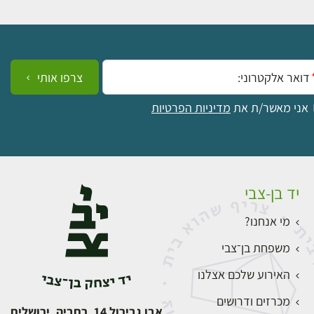
ייל:
צרפו אותי
אני מאשר/ת את
מדיניות הפרטיות
יד בן-צבי
מי אנחנו?
משפחת בן־צבי
האירוע שלכם אצלנו
מכרזים ודרושים
אבן גבירול 14, רחביה, ירושלים