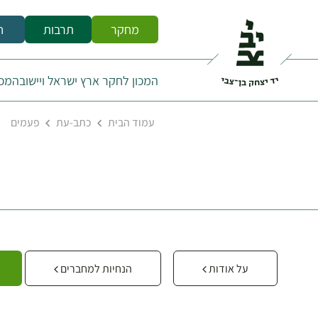
מחקר
תרבות
ח
המכון לחקר ארץ ישראל ויישובה
מכו
עמוד הבית
כתב-עת
פעמים
על אודות
הנחיות למחברים