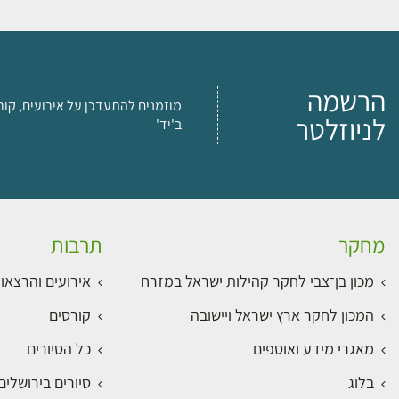
הרשמה
מוזמנים להתעדכן על אירועים, קור
לניוזלטר
ב'יד'
מחקר
תרבות
מכון בן־צבי לחקר קהילות ישראל במזרח
אירועים והרצאו
המכון לחקר ארץ ישראל ויישובה
קורסים
מאגרי מידע ואוספים
כל הסיורים
בלוג
סיורים בירושלי