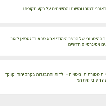
אובני דמותו ומשנתו המשיחית על רקע תקופתו
 ההיסטורי של הכפר היהודי אבא סבא בדגסטאן לאור
ם אפיגרפיים חדשים
ות מסורתית וביטוייה – ילדות והתבגרות בקרב יהודי קווקז
ה הסובייטית המ