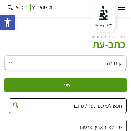
ניווט מהיר
חיפוש
פתח 
עמוד הבית
כתב-עת
כתב-עת
סינון