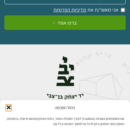
אני מאשר/ת את
מדיניות הפרטיות
צרפו אותי
ניהול הסכמה
אבן גבירול 14, רחביה, ירושלים
טלפון:
02-5398888
אנו משתמשים בעוגיות (Cookies) לצורך הפעלת האתר, ניתוח ושיווק מותאם אישית. בהסכמה,
נאסוף נתוני שימוש; ניתן לנהל או למשוך הסכמה בכל עת.