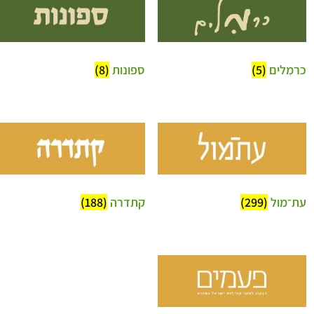
כרמִלים
(5)
ספונות
(8)
עת־מול
(299)
קתדרה
(188)