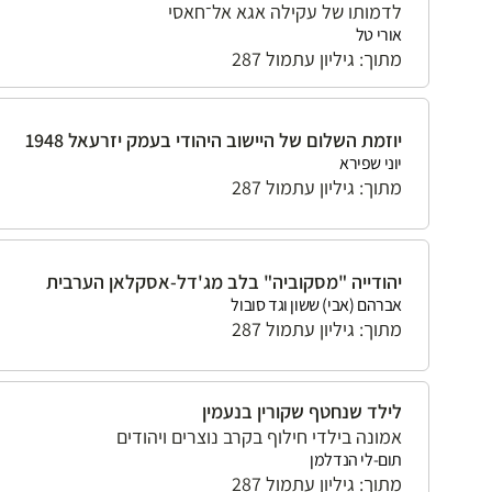
לדמותו של עקילה אגא אל־חאסי
אורי טל
מתוך: גיליון עתמול 287
יוזמת השלום של היישוב היהודי בעמק יזרעאל 1948
יוני שפירא
מתוך: גיליון עתמול 287
יהודייה "מסקוביה" בלב מג'דל-אסקלאן הערבית
אברהם (אבי) ששון וגד סובול
מתוך: גיליון עתמול 287
לילד שנחטף שקורין בנעמין
אמונה בילדי חילוף בקרב נוצרים ויהודים
תום-לי הנדלמן
מתוך: גיליון עתמול 287