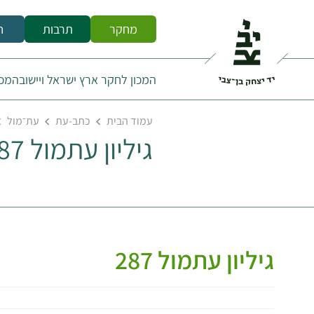
מחקר
תרבות
ח
המכון לחקר ארץ ישראל ויישובה
מכו
עמוד הבית
כתב-עת
עת־מול
גיליון עתמול 287
גיליון עתמול 287