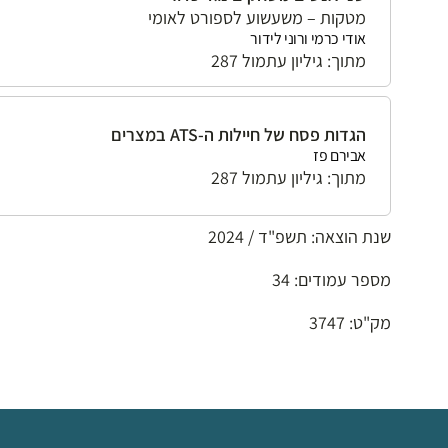
מטקות – משעשוע לספורט לאומי
אודי כרמי ורוני לידור
מתוך: גיליון עתמול 287
הגדות פסח של חיילות ה-ATS במצרים
אבירם פז
מתוך: גיליון עתמול 287
שנת הוצאה: תשפ"ד / 2024
מספר עמודים: 34
מק"ט: 3747