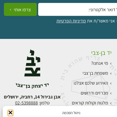
ייל:
צרפו אותי
אני מאשר/ת את
מדיניות הפרטיות
יד בן-צבי
מי אנחנו?
משפחת בן־צבי
האירוע שלכם אצלנו
מכרזים ודרושים
אבן גבירול 14, רחביה, ירושלים
מלגות וקולות קוראים
טלפון:
02-5398888
צור קשר
ניהול הסכמה