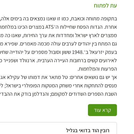
עת לפתוח
בתקופה מתוחה וכואבת, כמו זו שאנו נמצאים בה בימים אלה,
אחרת. הגדות הפסח שחיילות ה־TS
ממצרים לארץ ישראל ומחדדות את ערך החירות, שאנו כה מיי
גם המתח בין יהודים לערבים עולה מכמה מאמרים. שפירא מתא
לאירועים קשים ברחובות העיירה הערבית. ארנוולד ושפנייר 
הפרעות והמלחמות.
אך יש גם נושאים אחרים: טל מתאר את דמותו של עקילא אגא 
מנסים להתחקות אחרי משחק המטקות הפופולרי בישראל; ליפ
השבת הספרים השדודים למקומם; והנדלמן בודק את ההבדל בין
קרא עוד
רובין הוד בדואי בגליל