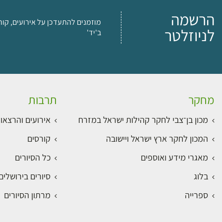
הרשמה
מוזמנים להתעדכן על אירועים, קור
לניוזלטר
ב'יד'
מחקר
תרבות
מכון בן־צבי לחקר קהילות ישראל במזרח
אירועים והרצאו
המכון לחקר ארץ ישראל ויישובה
קורסים
מאגרי מידע ואוספים
כל הסיורים
בלוג
סיורים בירושלי
ספרייה
מרתון הסיורים