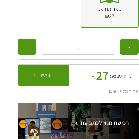
ספר מודפס
₪27
כמות
27
רכישה
מחיר מבצע:
₪
מחיר מלא:
₪30
רכישת מנוי לכתב עת