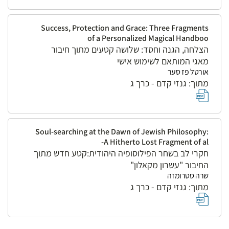
Success, Protection and Grace: Three Fragments
of a Personalized Magical Handboo
הצלחה, הגנה וחסד: שלושה קטעים מתוך חיבור
מאגי המותאם לשימוש אישי
אורטל פז סער
מתוך: גנזי קדם - כרך ג
Soul-searching at the Dawn of Jewish Philosophy:
A Hitherto Lost Fragment of al-
חקרי לב בשחר הפילוסופיה היהודית:קטע חדש מתוך
החיבור "עשרון מקאלון"
שרה סטרומזה
מתוך: גנזי קדם - כרך ג