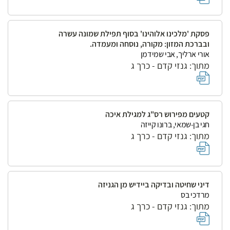
פסקת 'מלכינו אלוהינו' בסוף תפילת שמונה עשרה
ובברכת המזון: מקורה, נוסחה ומעמדה.
אורי ארליך, אבי שמידמן
מתוך: גנזי קדם - כרך ג
קטעים מפירוש רס"ג למגילת איכה
חגי בן-שמאי, ברונו קייזה
מתוך: גנזי קדם - כרך ג
דיני שחיטה ובדיקה ביידיש מן הגניזה
מרדכי בס
מתוך: גנזי קדם - כרך ג