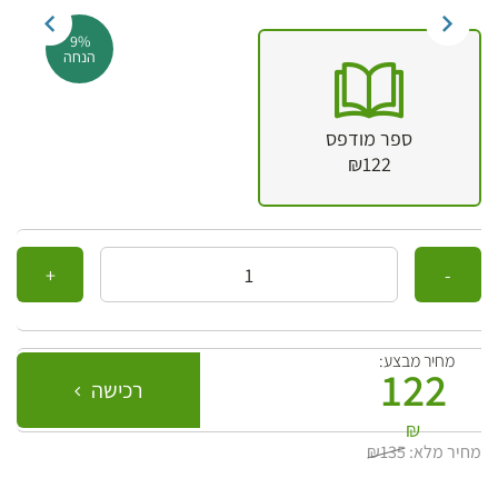
9%
הנחה
ספר מודפס
₪122
כמות
מחיר מבצע:
122
רכישה
₪
מחיר מלא:
₪135