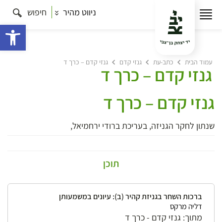
ניווט מהיר
חיפוש
פתח 
עמוד הבית
כתב-עת
גנזי קדם
גנזי קדם – כרך ד
גנזי קדם – כרך ד
גנזי קדם – כרך ד
שנתון לחקר הגניזה, בעריכת ברודי ירחמיאל,
תוכן
ברכות השחר בגניזת קהיר (ב): עיונים במשמעותן
דליה מרקס
מתוך: גנזי קדם - כרך ד