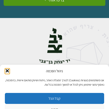
ניהול הסכמה
אבן גבירול 14, רחביה, ירושלים
טלפון:
02-5398888
אנו משתמשים בעוגיות (Cookies) לצורך הפעלת האתר, ניתוח ושיווק מותאם אישית. בהסכמה,
נאסוף נתוני שימוש; ניתן לנהל או למשוך הסכמה בכל עת.
קבל הכל