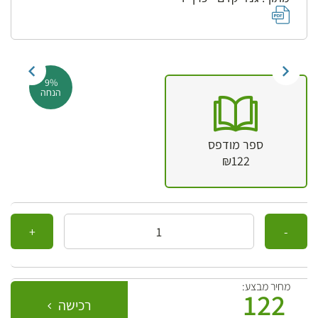
9%
הנחה
ספר מודפס
₪122
כמות
מחיר מבצע:
122
רכישה