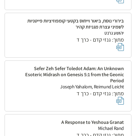
בירורי נוסח, ביאור וייחוס בקטעי קומפוזיציות פייטניות
לשמיני עצרת מגניזת קהיר
יהושע גרנט
מתוך: גנזי קדם - כרך ד
Sefer Zeh Sefer Toledot Adam: An Unknown
Esoteric Midrash on Genesis 5:1 from the Geonic
Period
Joseph Yahalom, Reimund Leicht
מתוך: גנזי קדם - כרך ד
A Response to Yeshoua Granat
Michael Rand
מתוך: גנזי קדם - כרך ד