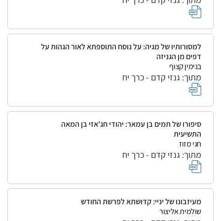
למסורותיו של מגיה: על נוסח התוספתא לאור הגהות על
דפים מן הגניזה
בנימין קצוף
מתוך: גנזי קדם - כרך יח
סיפורו של תמים בן עמאר: יהודי חג'אזי בן המאה
התשיעית
חגי מזוז
מתוך: גנזי קדם - כרך יח
מעיזבונו של יניי: קדושתא לפרשת החודש
שולמית אליצור