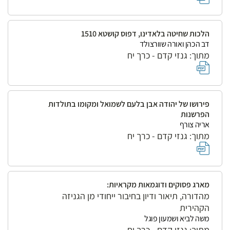
הלכות שחיטה בלאדינו, דפוס קושטא 1510
דב הכהן ואורה שוורצולד
מתוך: גנזי קדם - כרך יח
פירושו של יהודה אבן בלעם לשמואל ומקומו בתולדות
הפרשנות
אריה צורף
מתוך: גנזי קדם - כרך יח
מארג פסוקים ודוגמאות מקראיות:
מהדורה, תיאור ודיון בחיבור ייחודי מן הגניזה
הקהירית
משה לביא ושמעון פוגל
מתוך: גנזי קדם - כרך יח