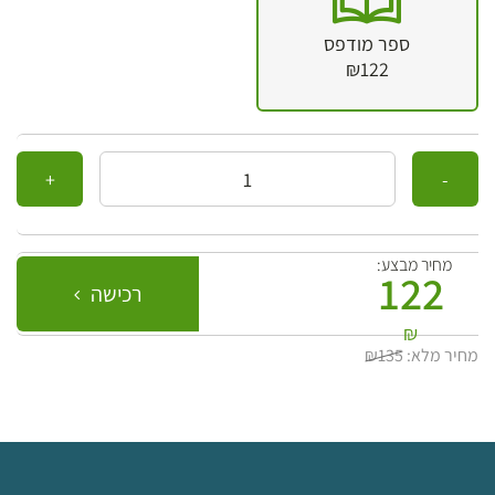
ספר מודפס
₪122
כמות
מחיר מבצע:
122
רכישה
₪
מחיר מלא:
₪135