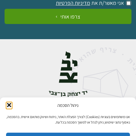
אני מאשר/ת את
מדיניות הפרטיות
צרפו אותי
ניהול הסכמה
אבן גבירול 14, רחביה, ירושלים
טלפון:
02-5398888
אנו משתמשים בעוגיות (Cookies) לצורך הפעלת האתר, ניתוח ושיווק מותאם אישית. בהסכמה,
נאסוף נתוני שימוש; ניתן לנהל או למשוך הסכמה בכל עת.