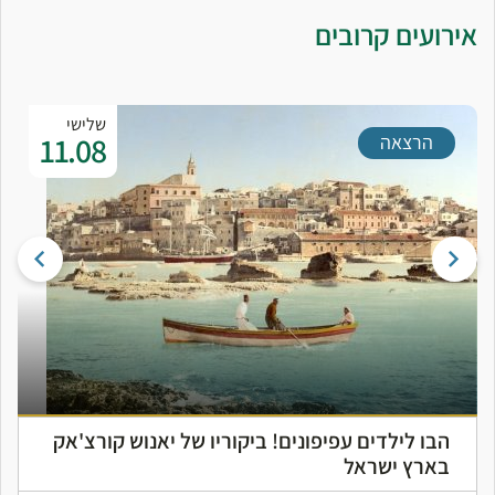
אירועים קרובים
שלישי
11.08
הרצאה
הבו לילדים עפיפונים! ביקוריו של יאנוש קורצ'אק
בארץ ישראל