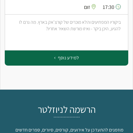
17:30
זום
ביקוריו המפתיעים והלא מוכרים של קורצ'אק בארץ. מה גרם לו
להגיע, היכן ביקר - ואיזו מורשת השאיר אחריו?
למידע נוסף
הרשמה לניוזלטר
מוזמנים להתעדכן על אירועים, קורסים, סיורים, ספרים חדשים