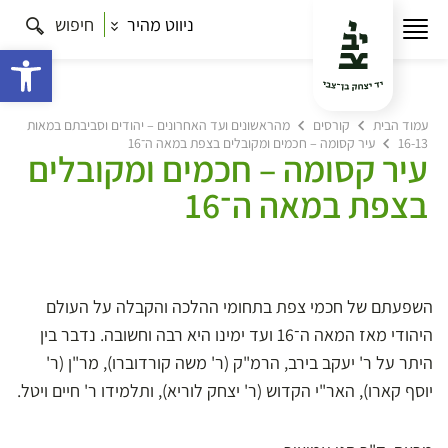
ניווט מהיר
חיפוש
פתח 
עמוד הבית
קורסים
מהראשונים ועד האחרונים – יהודים וסביבתם במאות
16-13
עיר קסומה – חכמים ומקובלים בצפת במאה ה־16
עיר קסומה – חכמים ומקובלים
בצפת במאה ה־16
השפעתם של חכמי צפת בתחומי ההלכה והקבלה על העולם
היהודי מאז המאה ה־16 ועד ימינו היא רבה וחשובה. נדבר בין
היתר על ר' יעקב בירב, הרמ"ק (ר' משה קורדוברו), מר"ן (ר'
יוסף קארו), האר"י הקדוש (ר' יצחק לוריא), ותלמידו ר' חיים ויטל.