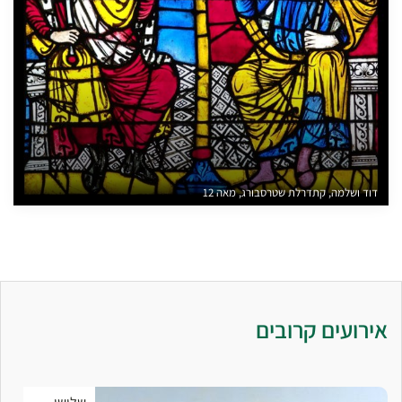
דוד ושלמה, קתדרלת שטרסבורג, מאה 12
אירועים קרובים