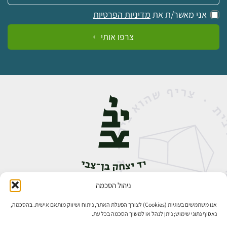
אני מאשר/ת את
מדיניות הפרטיות
צרפו אותי
ניהול הסכמה
אבן גבירול 14, רחביה, ירושלים
טלפון:
02-5398888
אנו משתמשים בעוגיות (Cookies) לצורך הפעלת האתר, ניתוח ושיווק מותאם אישית. בהסכמה,
נאסוף נתוני שימוש; ניתן לנהל או למשוך הסכמה בכל עת.