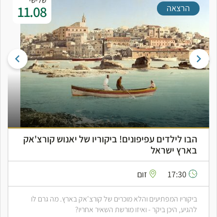
שלישי
11.08
הרצאה
הבו לילדים עפיפונים! ביקוריו של יאנוש קורצ'אק
בארץ ישראל
17:30
זום
ביקוריו המפתיעים והלא מוכרים של קורצ'אק בארץ. מה גרם לו
להגיע, היכן ביקר - ואיזו מורשת השאיר אחריו?