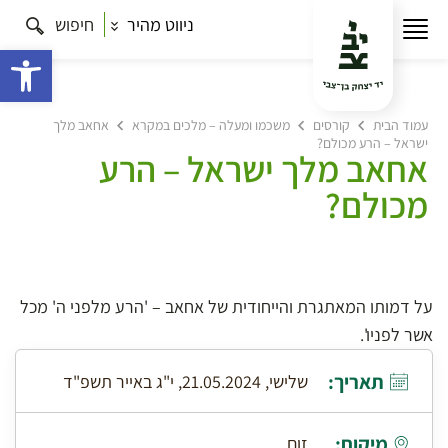
ניווט מהיר
חיפוש
פתח 
עמוד הבית
קורסים
משכמו ומעלה – מלכים במקרא
אחאב מלך
ישראל – הרע מכולם?
אחאב מלך ישראל – הרע
מכולם?
על דמותו המאתגרת והייחודית של אחאב – 'הרע מלפני ה' מכל
אשר לפניו'.
תאריך:
שלישי, 21.05.2024, י"ג באייר תשפ"ד
מיקום:
זום