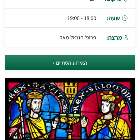
שעה:
18:00 - 19:00
מרצה:
פרופ' חננאל מאק
האירוע הסתיים