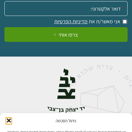
אימייל:
אני מאשר/ת את
מדיניות הפרטיות
צרפו אותי
ניהול הסכמה
אבן גבירול 14, רחביה, ירושלים
טלפון:
02-5398888
אנו משתמשים בעוגיות (Cookies) לצורך הפעלת האתר, ניתוח ושיווק מותאם אישית. בהסכמה,