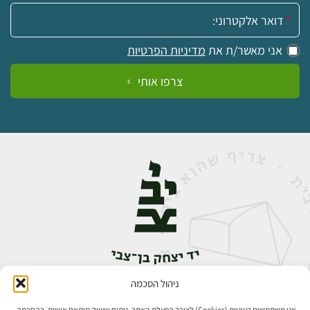
אימייל:
אני מאשר/ת את
מדיניות הפרטיות
צרפו אותי
ניהול הסכמה
אבן גבירול 14, רחביה, ירושלים
טלפון:
02-5398888
אנו משתמשים בעוגיות (Cookies) לצורך הפעלת האתר, ניתוח ושיווק מותאם אישית. בהסכמה,