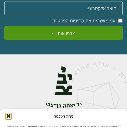
אימייל:
אני מאשר/ת את
מדיניות הפרטיות
צרפו אותי
ניהול הסכמה
אבן גבירול 14, רחביה, ירושלים
טלפון:
02-5398888
אנו משתמשים בעוגיות (Cookies) לצורך הפעלת האתר, ניתוח ושיווק מותאם אישית. בהסכמה,