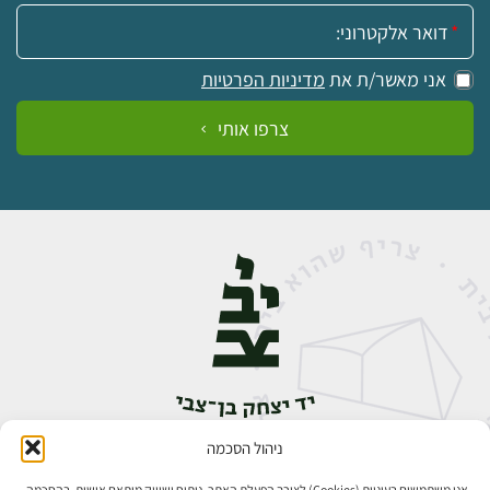
אימייל:
אני מאשר/ת את
מדיניות הפרטיות
צרפו אותי
ניהול הסכמה
אבן גבירול 14, רחביה, ירושלים
טלפון:
02-5398888
אנו משתמשים בעוגיות (Cookies) לצורך הפעלת האתר, ניתוח ושיווק מותאם אישית. בהסכמה,