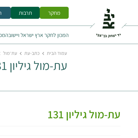
מחקר
תרבות
ח
המכון לחקר ארץ ישראל ויישובה
מכו
עמוד הבית
כתב-עת
עת־מול
עת-מול גיליון 131
עת-מול גיליון 131