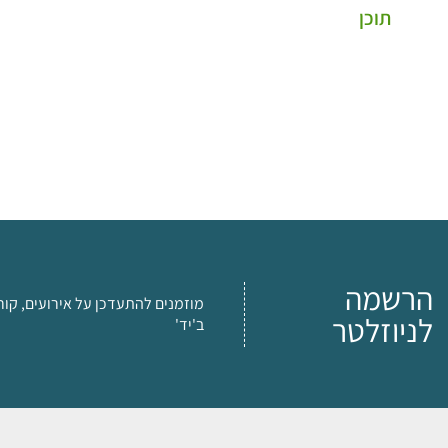
תוכן
הרשמה
מוזמנים להתעדכן על אירועים, קור
לניוזלטר
ב'יד'