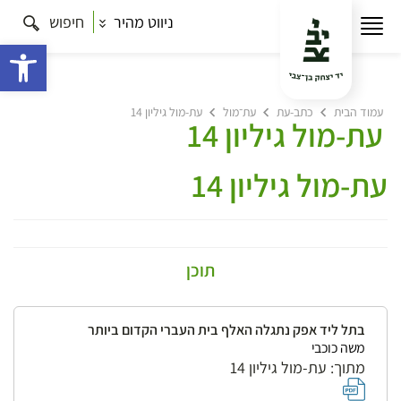
ניווט מהיר
חיפוש
פתח 
עמוד הבית
כתב-עת
עת־מול
עת-מול גיליון 14
עת-מול גיליון 14
עת-מול גיליון 14
תוכן
בתל ליד אפק נתגלה האלף בית העברי הקדום ביותר
משה כוכבי
מתוך: עת-מול גיליון 14