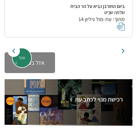
ביום החורבן נביא על הר הבית
שלמה שביט
מתוך: עת-מול גיליון 14
אזל
אזל במלאי
רכישת מנוי לכתב עת