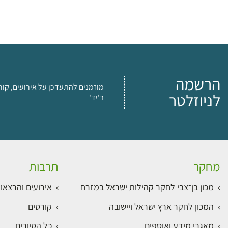
הרשמה
מוזמנים להתעדכן על אירועים, קור
לניוזלטר
ב'יד'
מחקר
תרבות
מכון בן־צבי לחקר קהילות ישראל במזרח
אירועים והרצאו
המכון לחקר ארץ ישראל ויישובה
קורסים
מאגרי מידע ואוספים
כל הסיורים