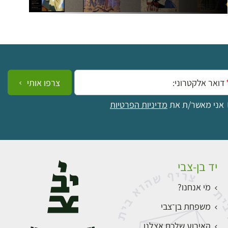
ייל:
צרפו אותי
אני מאשר/ת את
מדיניות הפרטיות
יד בן-צבי
מי אנחנו?
משפחת בן־צבי
האירוע שלכם אצלנו