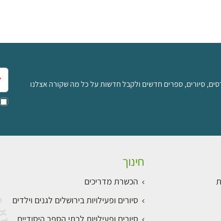
אימ
סים, סיורים, ספרים חדשים ולקבל חדשות על כל מה שקורה אצלנו
חינוך
ת
הכשרת מדריכים
סיורים ופעילויות בירושלים לגנים וילדים
סיורים ופעילויות לבתי הספר היסודיים