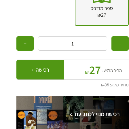
ספר מודפס
₪27
כמות
27
רכישה
מחיר מבצע:
₪
מחיר מלא:
₪30
רכישת מנוי לכתב עת