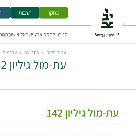
מחקר
תרבות
ח
המכון לחקר ארץ ישראל ויישובה
מכו
עמוד הבית
כתב-עת
עת־מול
עת-מול גיליון 142
עת-מול גיליון 142