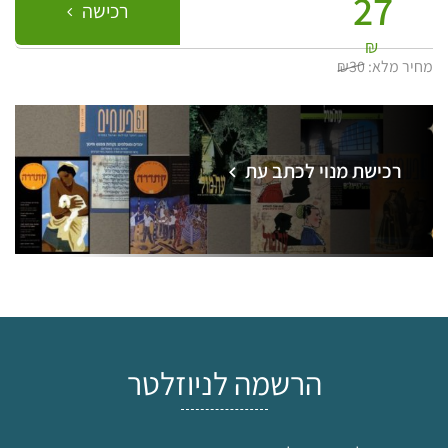
27
רכישה
₪
מחיר מלא:
₪30
רכישת מנוי לכתב עת
הרשמה לניוזלטר