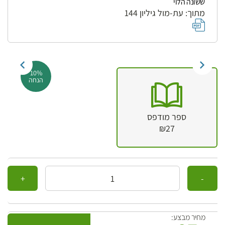
ששונה הלוי
מתוך: עת-מול גיליון 144
10%
הנחה
ספר מודפס
₪27
כמות
מחיר מבצע: