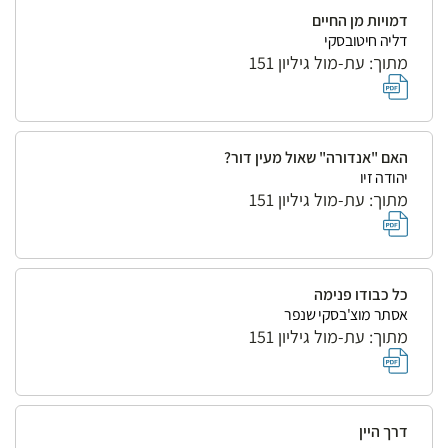
דמויות מן החיים
דליה חיטובסקי
מתוך: עת-מול גיליון 151
האם "אנדורה" שאול מעין דור?
יהודה זיו
מתוך: עת-מול גיליון 151
כל כבודו פנימה
אסתר מוצ'בסקי שנפר
מתוך: עת-מול גיליון 151
דרך היין