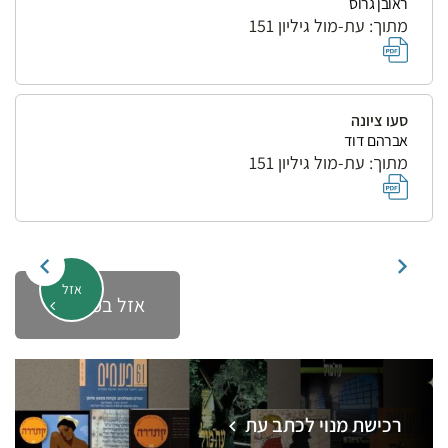
ראובן גרוס
מתוך: עת-מול גיליון 151
סעו ציונה
אברהם דוד
מתוך: עת-מול גיליון 151
אזל
אזל במלאי
רכישת מנוי לכתב עת