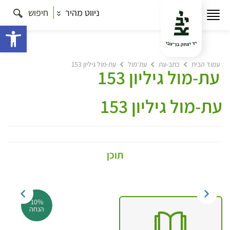
ניווט מהיר
חיפוש
פתח 
עמוד הבית
כתב-עת
עת־מול
עת-מול גיליון 153
עת-מול גיליון 153
עת-מול גיליון 153
תוכן
10%
הנחה