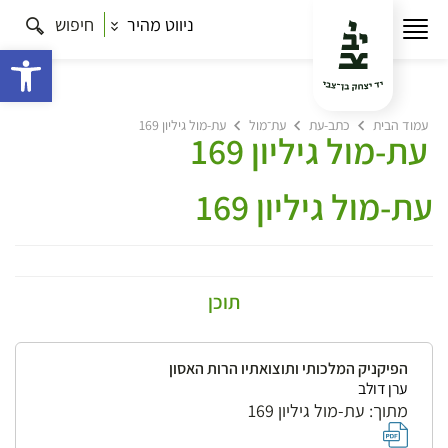
ניווט מהיר
חיפוש
פתח 
עמוד הבית
כתב-עת
עת־מול
עת-מול גיליון 169
עת-מול גיליון 169
עת-מול גיליון 169
תוכן
הפיקניק המלכותי ותוצואתיו הרות האסון
ערן דולב
מתוך: עת-מול גיליון 169