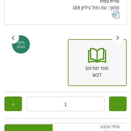
עירית עמית
מתוך: עת-מול גיליון 169
10%
הנחה
ספר מודפס
₪27
כמות
מחיר מבצע: