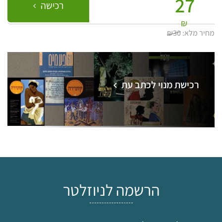
27
רכישה
₪
מחיר מלא:
₪30
רכישת מנוי לכתב עת
הרשמה לניוזלטר