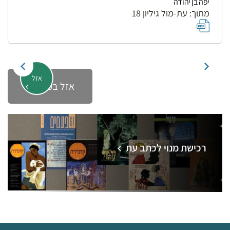
יפה בן יהודה
מתוך: עת-מול גיליון 18
אזל
אזל במלאי
רכישת מנוי לכתב עת