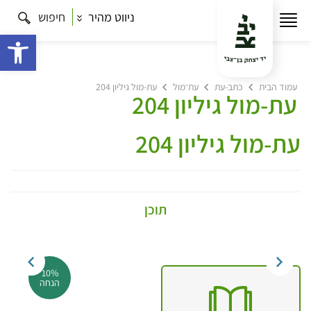
ניווט מהיר
חיפוש
פתח 
עמוד הבית
כתב-עת
עת־מול
עת-מול גיליון 204
עת-מול גיליון 204
עת-מול גיליון 204
תוכן
10%
הנחה