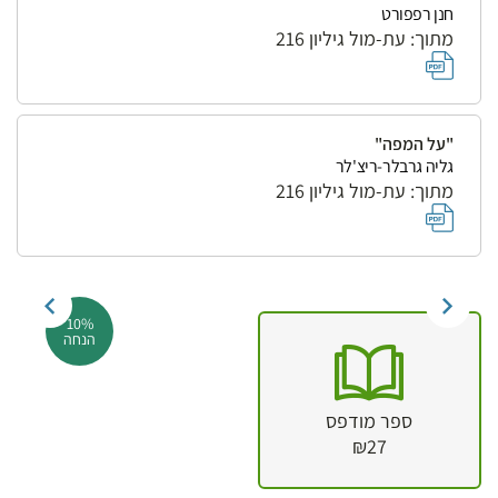
חנן רפפורט
מתוך: עת-מול גיליון 216
"על המפה"
גליה גרבלר-ריצ'לר
מתוך: עת-מול גיליון 216
10%
הנחה
ספר מודפס
₪27