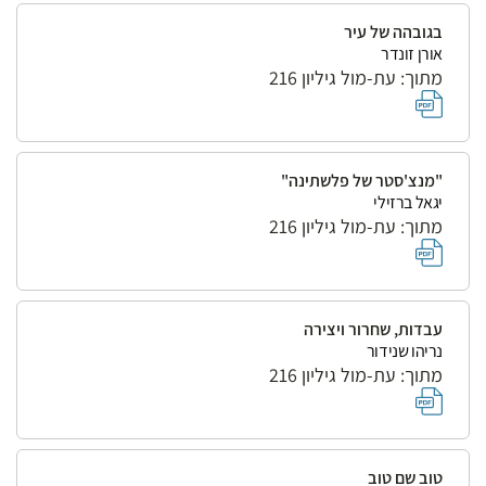
בגובהה של עיר
אורן זונדר
מתוך: עת-מול גיליון 216
"מנצ'סטר של פלשתינה"
יגאל ברזילי
מתוך: עת-מול גיליון 216
עבדות, שחרור ויצירה
נריהו שנידור
מתוך: עת-מול גיליון 216
טוב שם טוב