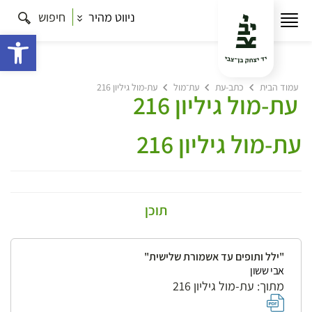
ניווט מהיר
חיפוש
פתח 
עמוד הבית
כתב-עת
עת־מול
עת-מול גיליון 216
עת-מול גיליון 216
עת-מול גיליון 216
תוכן
"ילל ותופים עד אשמורת שלישית"
אבי ששון
מתוך: עת-מול גיליון 216