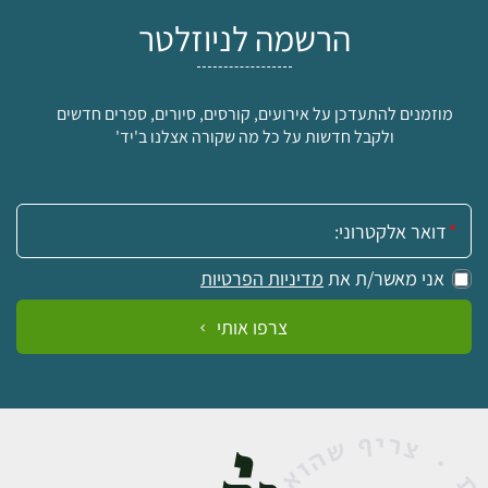
הרשמה לניוזלטר
מוזמנים להתעדכן על אירועים, קורסים, סיורים, ספרים חדשים
ולקבל חדשות על כל מה שקורה אצלנו ב'יד'
אימייל:
אני מאשר/ת את
מדיניות הפרטיות
צרפו אותי