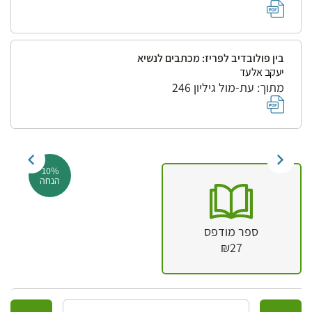
בין פולובדיב לפריז: מכתבים לנשיא
יעקב אלעד
מתוך: עת-מול גיליון 246
10%
הנחה
ספר מודפס
₪27
כמות