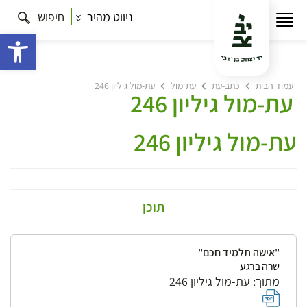
ניווט מהיר
חיפוש
פתח 
עמוד הבית
כתב-עת
עת־מול
עת-מול גיליון 246
עת-מול גיליון 246
עת-מול גיליון 246
תוכן
"אישה תלמיד חכם"
שרה ברגע
מתוך: עת-מול גיליון 246