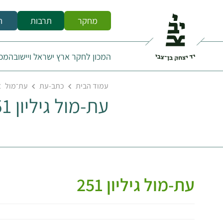
מחקר
תרבות
ח
המכון לחקר ארץ ישראל ויישובה
מכו
עמוד הבית
כתב-עת
עת־מול
עת-מול גיליון 251
עת-מול גיליון 251