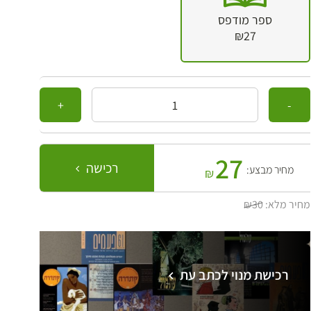
ספר מודפס
₪27
כמות
27
רכישה
מחיר מבצע:
₪
מחיר מלא:
₪30
רכישת מנוי לכתב עת