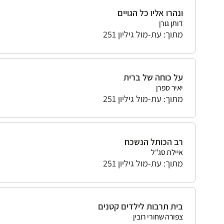
ונהרו אליו כל הגויים
דותן גורן
מתוך: עת-מול גיליון 251
על כוחה של ברית
יאיר ספרן
מתוך: עת-מול גיליון 251
רב הכותל הנשכח
איילת סג"ל
מתוך: עת-מול גיליון 251
בית תרבות לילדים קטנים
צפורה שחורי רובין