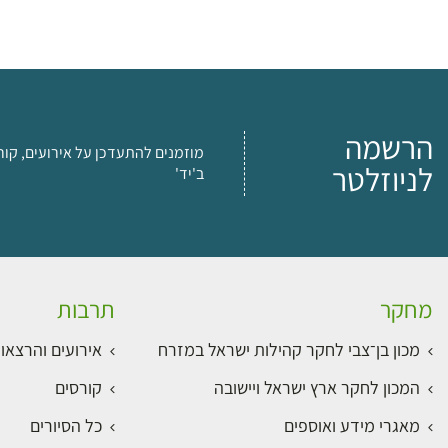
הרשמה
מוזמנים להתעדכן על אירועים, קור
לניוזלטר
ב'יד'
מחקר
תרבות
מכון בן־צבי לחקר קהילות ישראל במזרח
אירועים והרצאו
המכון לחקר ארץ ישראל ויישובה
קורסים
מאגרי מידע ואוספים
כל הסיורים