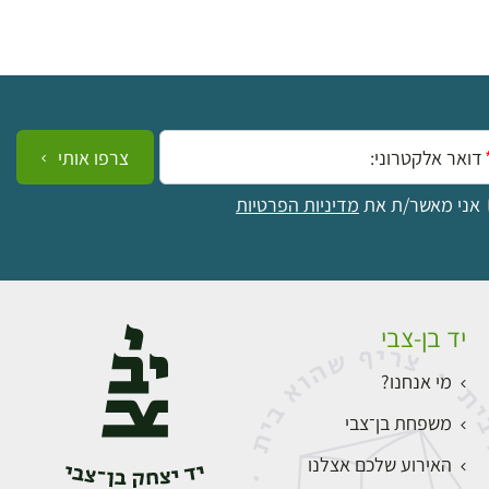
ייל:
צרפו אותי
אני מאשר/ת את
מדיניות הפרטיות
יד בן-צבי
מי אנחנו?
משפחת בן־צבי
האירוע שלכם אצלנו