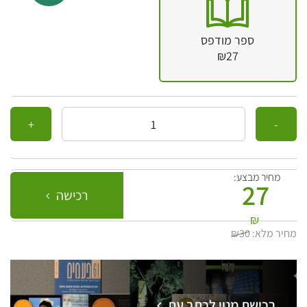
ספר מודפס
₪27
כמות
מחיר מבצע:
27
רכישה
₪
מחיר מלא:
₪30
רכישת מנוי לכתב עת