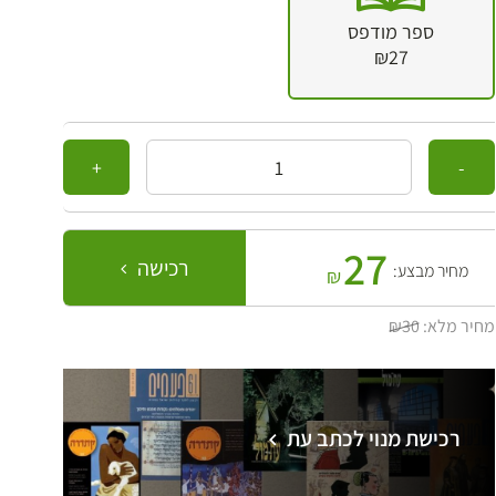
ספר מודפס
₪27
כמות
27
רכישה
מחיר מבצע:
₪
מחיר מלא:
₪30
רכישת מנוי לכתב עת