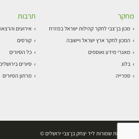
מחקר
תרבות
מכון בן־צבי לחקר קהילות ישראל במזרח
אירועים והרצאו
המכון לחקר ארץ ישראל ויישובה
קורסים
מאגרי מידע ואוספים
כל הסיורים
בלוג
סיורים בירושלי
ספרייה
מרתון הסיורים
כל הזכויות שמורות ליד יצחק בן־צבי ירושלים ©