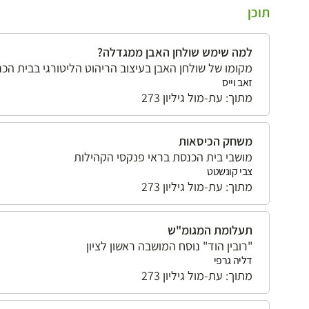
תוכן
למה שימש שולחן האבן ממגדלה?
מקומו של שולחן האבן בעיצוב הריהוט הליטורגי בבית הכ
זאב וייס
מתוך: עת-מול גיליון 273
משחק הכיסאות
מושבי בית הכנסת בראי פנקסי הקהילות
צבי קונשטט
מתוך: עת-מול גיליון 273
תעלומת המגומ"ש
"רובין הוד" נוסח המושבה ראשון לציון
דליה גרפי
מתוך: עת-מול גיליון 273