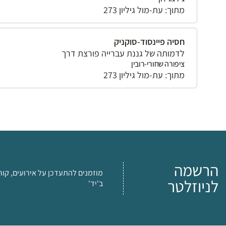
מתוך: עת-מול גיליון 273
חסיה פיינסוד-סוקניק
לדמותה של גננת עברייה פורצת דרך
ציפורה שחורי-רובין
מתוך: עת-מול גיליון 273
הרשמה
מוזמנים להתעדכן על אירועים, קור
לניוזלטר
ב'יד'