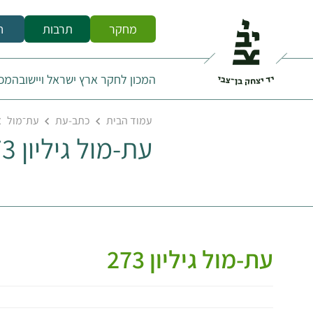
מחקר
תרבות
ח
המכון לחקר ארץ ישראל ויישובה
מכו
עמוד הבית
כתב-עת
עת־מול
עת-מול גיליון 273
עת-מול גיליון 273