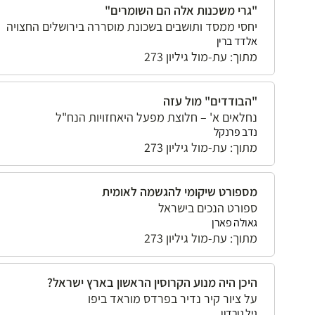
"גרי משכנות אלה הם השומרים"
יחסי ממסד ותושבים בשכונת מוסררה בירושלים החצויה
אלדד ברין
מתוך: עת-מול גיליון 273
"הבודדים" מול עזה
נחלאים א' – חלוצת מפעל היאחזויות הנח"ל
נדב פרנקל
מתוך: עת-מול גיליון 273
מספורט שיקומי להגשמה לאומית
ספורט הנכים בישראל
גאולה פארן
מתוך: עת-מול גיליון 273
היכן היה מנוע הקרוסין הראשון בארץ ישראל?
על ציור קיר נדיר בפרדס מוראד ביפו
גיל גורדון