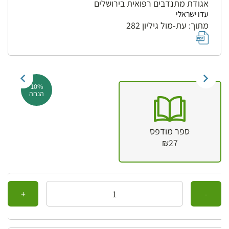
אגודת מתנדבים רפואית בירושלים
עדו ישראלי
מתוך: עת-מול גיליון 282
10%
הנחה
ספר מודפס
₪27
כמות