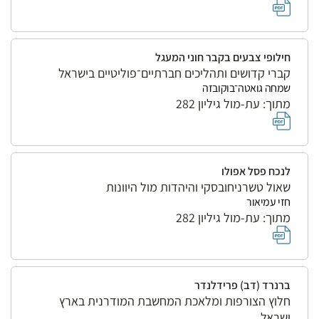
חילופי צבעים בקבר חוני המעגל
קברי קדושים ותהליכים חברתיים־פוליטיים בישראל
שמחה גואטה־בוקובזה
מתוך: עת-מול גיליון 282
לנכח פסל אפולו
שאול טשרניחובסקי והיהדות מול היוונות
חזי עמיאור
מתוך: עת-מול גיליון 282
ברנרד (דב) פרידלנדר
חלוץ הצורפות ומלאכת המחשבת המודרנית בארץ
ישראל