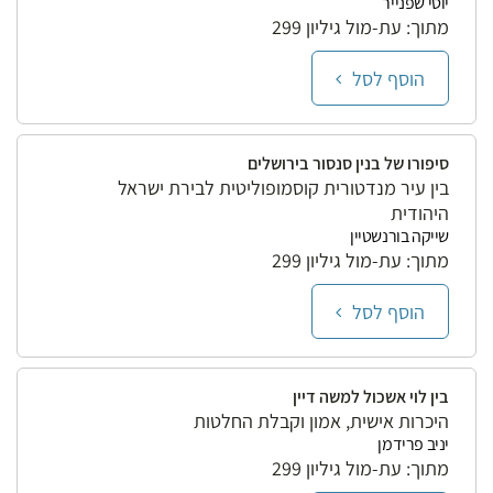
יוסי שפנייר
מתוך: עת-מול גיליון 299
הוסף לסל
סיפורו של בנין סנסור בירושלים
בין עיר מנדטורית קוסמופוליטית לבירת ישראל
היהודית
שייקה בורנשטיין
מתוך: עת-מול גיליון 299
הוסף לסל
בין לוי אשכול למשה דיין
היכרות אישית, אמון וקבלת החלטות
יניב פרידמן
מתוך: עת-מול גיליון 299