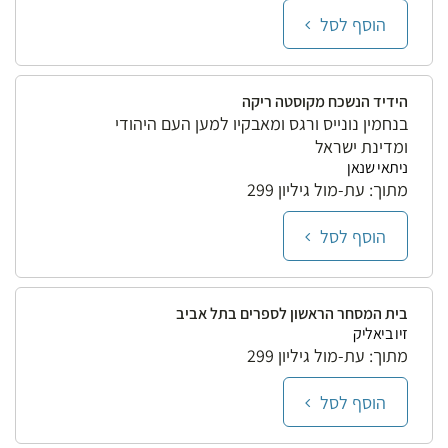
הוסף לסל
הידיד הנשכח מקוסטה ריקה
בנחמין נונייס ורגס ומאבקיו למען העם היהודי
ומדינת ישראל
ניתאי שנאן
מתוך: עת-מול גיליון 299
הוסף לסל
בית המסחר הראשון לספרים בתל אביב
זיו ביאליק
מתוך: עת-מול גיליון 299
הוסף לסל