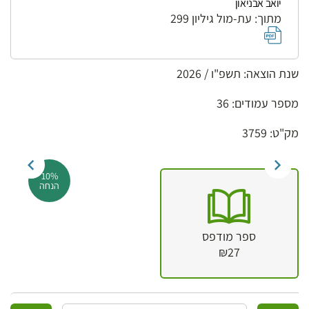
יואב אבניאון
מתוך: עת-מול גיליון 299
שנת הוצאה: תשפ"ו / 2026
מספר עמודים: 36
מק"ט: 3759
10%
הנחה
ספר מודפס
₪27
כמות