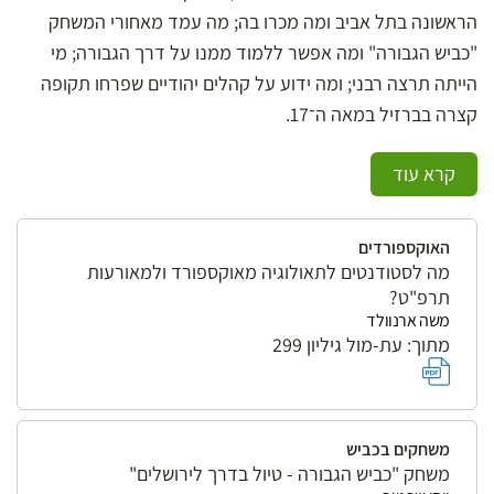
הראשונה בתל אביב ומה מכרו בה; מה עמד מאחורי המשחק
"כביש הגבורה" ומה אפשר ללמוד ממנו על דרך הגבורה; מי
הייתה תרצה רבני; ומה ידוע על קהלים יהודיים שפרחו תקופה
קצרה בברזיל במאה ה־17.
קרא עוד
האוקספורדים
מה לסטודנטים לתאולוגיה מאוקספורד ולמאורעות
תרפ"ט?
משה ארנוולד
מתוך: עת-מול גיליון 299
משחקים בכביש
משחק "כביש הגבורה - טיול בדרך לירושלים"