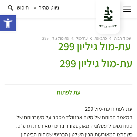
ניווט מהיר
חיפוש
פתח 
עמוד הבית
כתב-עת
עת־מול
עת-מול גיליון 299
עת-מול גיליון 299
עת-מול גיליון 299
עת לפתוח
עת לפתוח עת-מול 299
המאמר הפותח של משה ארנוולד מספר על מעורבותם של
סטודנטים לתאולוגיה מאוקספורד בדיכוי מאורעות תרפ"ט.
כשפרצו המאורעות הבין השלטון הבריטי שכוחות הביטחון