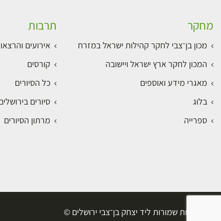
מחקר
תרבות
מכון בן־צבי לחקר קהילות ישראל במזרח
אירועים והרצאו
המכון לחקר ארץ ישראל ויישובה
קורסים
מאגרי מידע ואוספים
כל הסיורים
בלוג
סיורים בירושלי
ספרייה
מרתון הסיורים
כל הזכויות שמורות ליד יצחק בן־צבי ירושלים ©