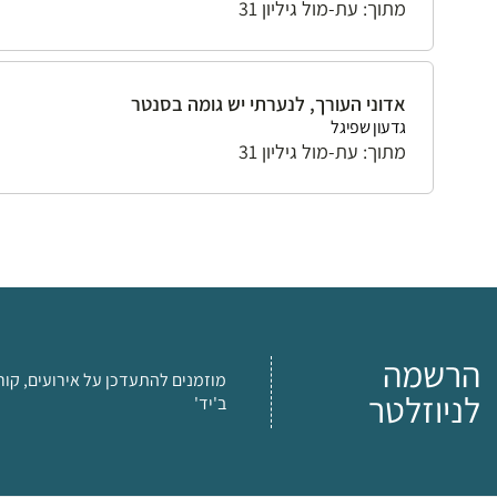
מתוך: עת-מול גיליון 31
אדוני העורך, לנערתי יש גומה בסנטר
גדעון שפיגל
מתוך: עת-מול גיליון 31
הרשמה
מוזמנים להתעדכן על אירועים, קור
לניוזלטר
ב'יד'