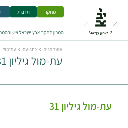
מחקר
תרבות
ח
המכון לחקר ארץ ישראל ויישובה
מכו
עמוד הבית
כתב-עת
עת־מול
עת-מול גיליון 31
עת-מול גיליון 31