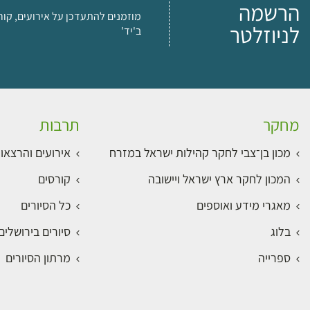
הרשמה
מוזמנים להתעדכן על אירועים, קור
לניוזלטר
ב'יד'
מחקר
תרבות
מכון בן־צבי לחקר קהילות ישראל במזרח
אירועים והרצאו
המכון לחקר ארץ ישראל ויישובה
קורסים
מאגרי מידע ואוספים
כל הסיורים
בלוג
סיורים בירושלי
ספרייה
מרתון הסיורים