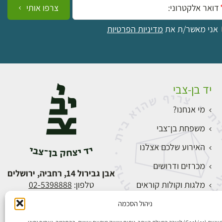
צרפו אותי
אני מאשר/ת את
מדיניות הפרטיות
יד בן-צבי
מי אנחנו?
משפחת בן־צבי
האירוע שלכם אצלנו
מכרזים ודרושים
אבן גבירול 14, רחביה, ירושלים
מלגות וקולות קוראים
טלפון:
02-5398888
צור קשר
ניהול הסכמה