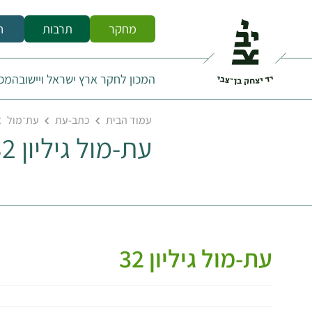
מחקר
תרבות
ח
המכון לחקר ארץ ישראל ויישובה
מכו
עמוד הבית
כתב-עת
עת־מול
עת-מול גיליון 32
עת-מול גיליון 32