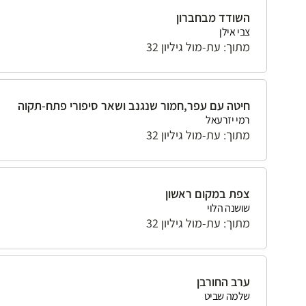
השודד מבחברון
צבי אילן
מתוך: עת-מול גיליון 32
חיטה עם עפר,חמור שנגנב ושאר סיפורי פתח-תקוה
רמי יזרעאל
מתוך: עת-מול גיליון 32
צפת במקום ראשון
שושנה הלוי
מתוך: עת-מול גיליון 32
ערב החורבן
שלמה שביט