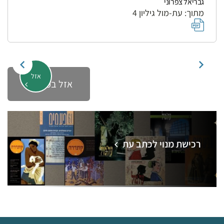
גבריאל צפרוני
מתוך: עת-מול גיליון 4
אזל
אזל במלאי
רכישת מנוי לכתב עת