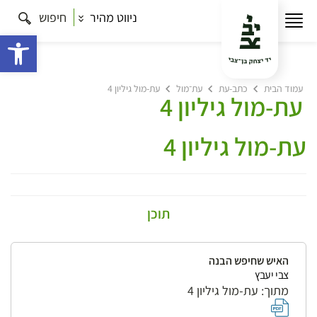
ניווט מהיר
חיפוש
פתח 
עמוד הבית
כתב-עת
עת־מול
עת-מול גיליון 4
עת-מול גיליון 4
עת-מול גיליון 4
תוכן
האיש שחיפש הבנה
צבי יעבץ
מתוך: עת-מול גיליון 4