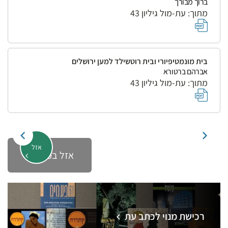
ברוך מבורך
מתוך: עת-מול גיליון 43
בית מונמטיפיורי ובית רוטשילד למען ירושלים
אברהם ברטורא
מתוך: עת-מול גיליון 43
אזל
אזל במלאי
רכישת מנוי לכתב עת