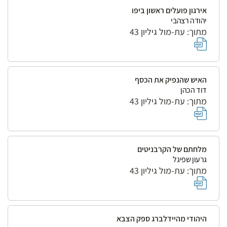
אירגון פועלים ראשון ביפו
יהודה רצהבי
מתוך: עת-מול גיליון 43
האיש שהנפיק את הכסף
דוד הכהן
מתוך: עת-מול גיליון 43
מלחתם של הקרבניטים
גרעון שפיגל
מתוך: עת-מול גיליון 43
היהודי מהיידלברג ספק הצבא