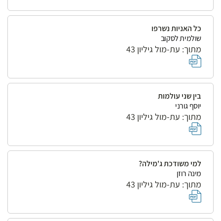
כל האניות נשרפו
שולמית לסקוב
מתוך: עת-מול גיליון 43
בין שני עולמות
יוסף גורני
מתוך: עת-מול גיליון 43
למי משודכת ג'מילה?
מינה רוזן
מתוך: עת-מול גיליון 43