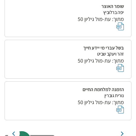
שומר האוצר
יפה ברלוביץ
מתוך: עת-מול גיליון 50
בשל עברי מי יידע חייך
זהר ויעקב שביט
מתוך: עת-מול גיליון 50
הזמנה למלחמת החיים
נורית גוברין
מתוך: עת-מול גיליון 50