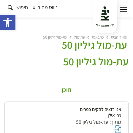
ניווט מהיר
חיפוש
פתח 
עמוד הבית
כתב-עת
עת־מול
עת-מול גיליון 50
עת-מול גיליון 50
עת-מול גיליון 50
תוכן
אנו רוצים להקים כפרים
צבי אילן
מתוך: עת-מול גיליון 50