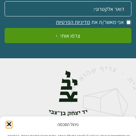
אימייל:
אני מאשר/ת את
מדיניות הפרטיות
צרפו אותי
ניהול הסכמה
אבן גבירול 14, רחביה, ירושלים
טלפון:
02-5398888
אנו משתמשים בעוגיות (Cookies) לצורך הפעלת האתר, ניתוח ושיווק מותאם אישית. בהסכמה,