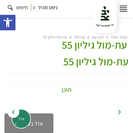
ניווט מהיר
חיפוש
פתח 
עמוד הבית
כתב-עת
עת־מול
עת-מול גיליון 55
עת-מול גיליון 55
עת-מול גיליון 55
תוכן
אזל
אזל במלאי