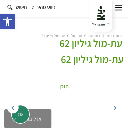
ניווט מהיר
חיפוש
פתח 
עמוד הבית
כתב-עת
עת־מול
עת-מול גיליון 62
עת-מול גיליון 62
עת-מול גיליון 62
תוכן
אזל
אזל במלאי