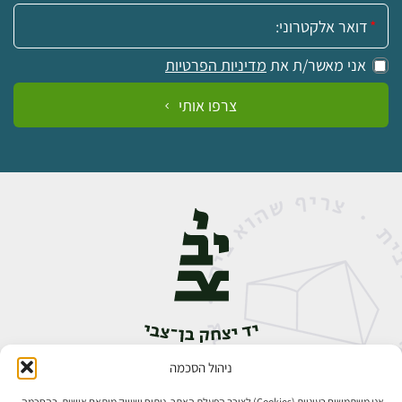
אימייל:
אני מאשר/ת את
מדיניות הפרטיות
צרפו אותי
ניהול הסכמה
אבן גבירול 14, רחביה, ירושלים
טלפון:
02-5398888
אנו משתמשים בעוגיות (Cookies) לצורך הפעלת האתר, ניתוח ושיווק מותאם אישית. בהסכמה,