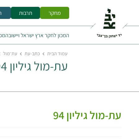
מחקר
תרבות
ח
המכון לחקר ארץ ישראל ויישובה
מכו
עמוד הבית
כתב-עת
עת־מול
עת-מול גיליון 94
עת-מול גיליון 94