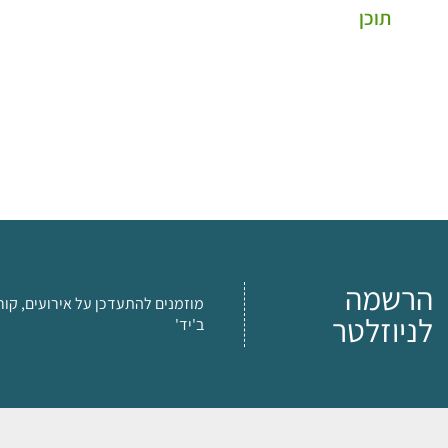
תוכן
הרשמה
מוזמנים להתעדכן על אירועים, קור
לניוזלטר
ב'יד'