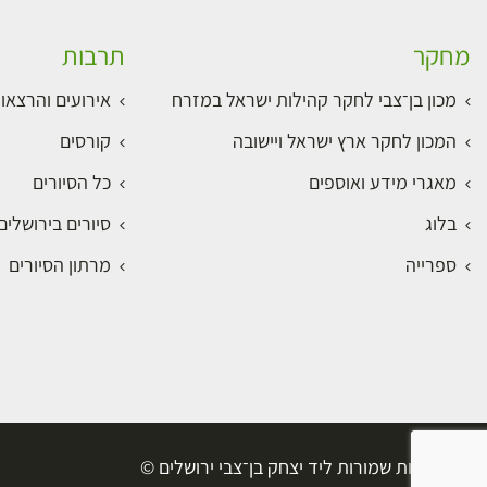
מחקר
תרבות
מכון בן־צבי לחקר קהילות ישראל במזרח
אירועים והרצאו
המכון לחקר ארץ ישראל ויישובה
קורסים
מאגרי מידע ואוספים
כל הסיורים
בלוג
סיורים בירושלי
ספרייה
מרתון הסיורים
כל הזכויות שמורות ליד יצחק בן־צבי ירושלים ©