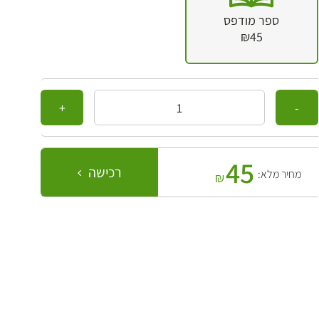
ספר מודפס
₪45
כמות
45
רכישה
מחיר מלא:
₪