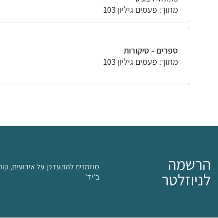
מתוך: פעמים גיליון 103
ספרים - סיקורות
מתוך: פעמים גיליון 103
הרשמה
מוזמנים להתעדכן על אירועים, קור
לניוזלטר
ב'יד'