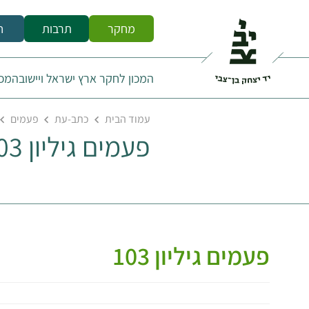
מחקר
תרבות
ח
המכון לחקר ארץ ישראל ויישובה
מכו
עמוד הבית
כתב-עת
פעמים
פעמים גיליון 103
פעמים גיליון 103