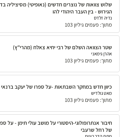
שלוש צוואות של נוצרים חדשים (נאופיטי) מסיציליה בדו
הגירוש - בין העבר היהודי להו
נדיה זלדס
מתוך: פעמים גיליון 103
שטר הצוואה השלם של רבי יחיא צאלח (מהרי"ץ)
אהרן גימאני
מתוך: פעמים גיליון 103
כיוון חדש במחקר השבתאות -על ספרו של יעקב ברנאי
מאט גולדיש
מתוך: פעמים גיליון 103
חיבור אנתרופולוגי-היסטורי על מושב עולי תימן - על ספ
של רחל שרעבי
מתת הדר בוניס