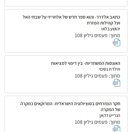
כתאב אלדרר- והוא ספר חדש של אלחריזי על שבחי האל
ועל קהילות המזרח
יהושע בלאו
מתוך: פעמים גיליון 108
האונסות המשחדיות- בין דימוי למציאות
תילדת נסימי
מתוך: פעמים גיליון 108
חקר המזרחים בסוציולוגיה הישראלית- המרוקאים כמקרה
של המקרה
הנרייט דהאן
מתוך: פעמים גיליון 108