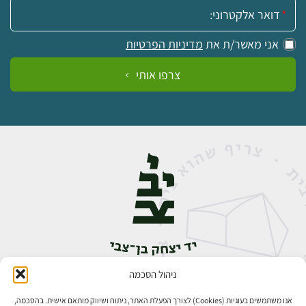
אימייל:
אני מאשר/ת את
מדיניות הפרטיות
צרפו אותי
ניהול הסכמה
אבן גבירול 14, רחביה, ירושלים
טלפון:
02-5398888
אנו משתמשים בעוגיות (Cookies) לצורך הפעלת האתר, ניתוח ושיווק מותאם אישית. בהסכמה,