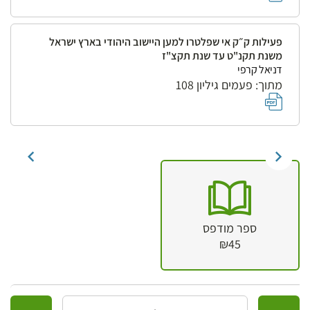
פעילות ק״ק אי שפלטרו למען היישוב היהודי בארץ ישראל
משנת תקנ"ט עד שנת תקצ"ז
דניאל קרפי
מתוך: פעמים גיליון 108
ספר מודפס
₪45
כמות