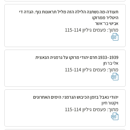
תעודה-מה נשתנה הלילה הזה מליל תראונות נוף. הגדה די
היטליר ממרוקו
אבישי בר־אשר
מתוך: פעמים גיליון 115-114
1939–1933 חרם יהודי מרוקו על גרמניה הנאצית
אלי בר חן
מתוך: פעמים גיליון 115-114
יהודי נאבּל בזמן הכיבוש הגרמני: הימים האחרונים
ויקטור חיון
מתוך: פעמים גיליון 115-114