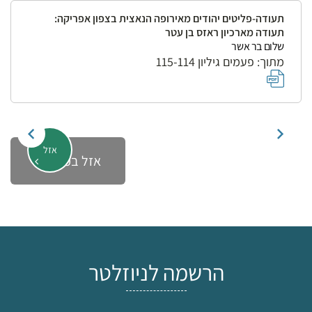
תעודה-פליטים יהודים מאירופה הנאצית בצפון אפריקה:
תעודה מארכיון ראזס בן עטר
שלום בר אשר
מתוך: פעמים גיליון 115-114
אזל
אזל במלאי
הרשמה לניוזלטר