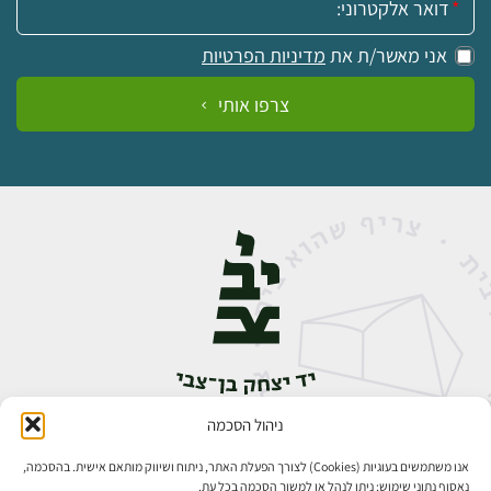
אני מאשר/ת את
מדיניות הפרטיות
צרפו אותי
ניהול הסכמה
אבן גבירול 14, רחביה, ירושלים
טלפון:
02-5398888
אנו משתמשים בעוגיות (Cookies) לצורך הפעלת האתר, ניתוח ושיווק מותאם אישית. בהסכמה,
נאסוף נתוני שימוש; ניתן לנהל או למשוך הסכמה בכל עת.