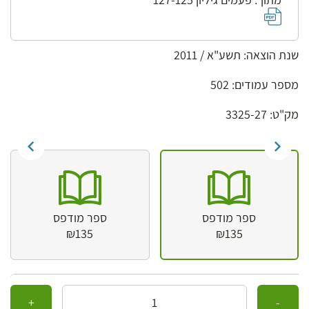
שנת הוצאה: תשע"א / 2011
מספר עמודים: 502
מק"ט: 3325-27
ספר מודפס
ספר מודפס
₪135
₪135
כמות