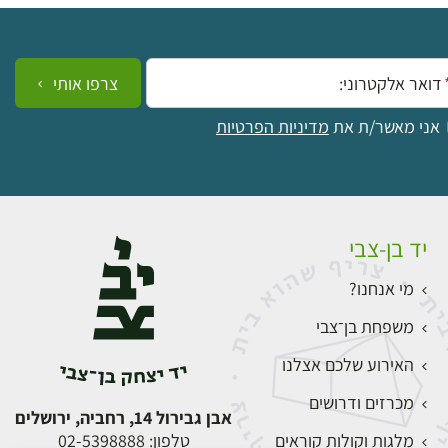
ייל:
צרפו אותי
אני מאשר/ת את
מדיניות הפרטיות
יד בן-צבי
מי אנחנו?
משפחת בן־צבי
האירוע שלכם אצלנו
מכרזים ודרושים
אבן גבירול 14, רחביה, ירושלים
מלגות וקולות קוראים
טלפון:
02-5398888