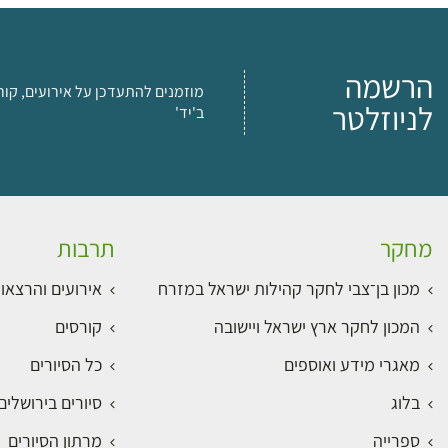
הרשמה
מוזמנים להתעדכן על אירועים, קור
לניוזלטר
ב'יד'
מחקר
תרבות
מכון בן־צבי לחקר קהילות ישראל במזרח
אירועים והרצאו
המכון לחקר ארץ ישראל ויישובה
קורסים
מאגרי מידע ואוספים
כל הסיורים
בלוג
סיורים בירושלי
ספרייה
מרתון הסיורים